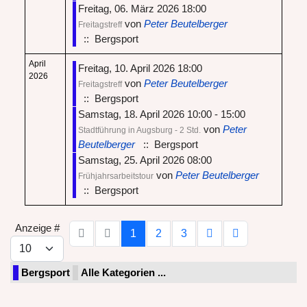
Freitag, 06. März 2026 18:00
von
Peter Beutelberger
Freitagstreff
:: Bergsport
April
Freitag, 10. April 2026 18:00
2026
von
Peter Beutelberger
Freitagstreff
:: Bergsport
Samstag, 18. April 2026 10:00 - 15:00
von
Peter
Stadtführung in Augsburg - 2 Std.
Beutelberger
:: Bergsport
Samstag, 25. April 2026 08:00
von
Peter Beutelberger
Frühjahrsarbeitstour
:: Bergsport
Limite der Paginierungsliste
Anzeige #
1
2
3
Bergsport
Alle Kategorien ...