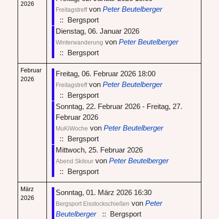
2026
von
Peter Beutelberger
Freitagstreff
:: Bergsport
Dienstag, 06. Januar 2026
von
Peter Beutelberger
Winterwanderung
:: Bergsport
Februar
Freitag, 06. Februar 2026 18:00
2026
von
Peter Beutelberger
Freitagstreff
:: Bergsport
Sonntag, 22. Februar 2026 - Freitag, 27.
Februar 2026
von
Peter Beutelberger
MuKiWoche
:: Bergsport
Mittwoch, 25. Februar 2026
von
Peter Beutelberger
Abend Skitour
:: Bergsport
März
Sonntag, 01. März 2026 16:30
2026
von
Peter
Bergsport Eisstockschießen
Beutelberger
:: Bergsport