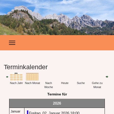
Terminkalender
Nach Jahr
Nach Monat
Nach
Heute
Suche
Gehe zu
Woche
Monat
Termine für
2026
Januar
Freitag, 02. Januar 2026 18:00