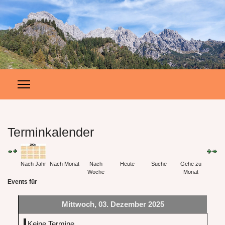
Terminkalender
Nach Jahr
Nach Monat
Nach
Heute
Suche
Gehe zu
Woche
Monat
Events für
Mittwoch, 03. Dezember 2025
Keine Termine