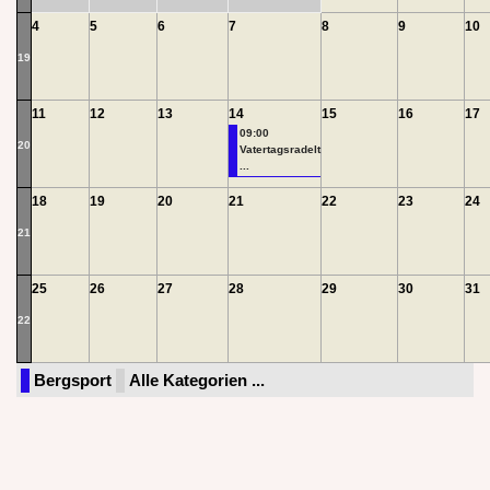
4
5
6
7
8
9
10
19
11
12
13
14
15
16
17
09:00
20
Vatertagsradelt
...
18
19
20
21
22
23
24
21
25
26
27
28
29
30
31
22
Bergsport
Alle Kategorien ...