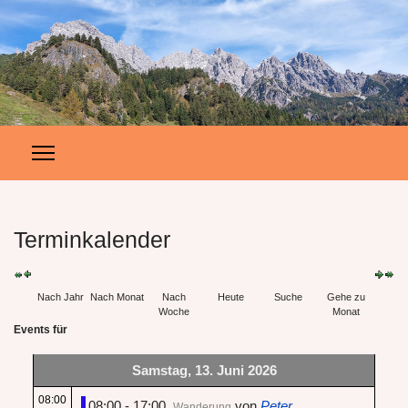
Terminkalender
Nach Jahr
Nach Monat
Nach
Heute
Suche
Gehe zu
Woche
Monat
Events für
Samstag, 13. Juni 2026
08:00
08:00 - 17:00
von
Peter
Wanderung