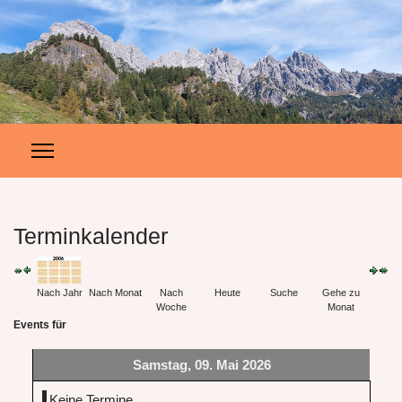
Terminkalender
Nach Jahr
Nach Monat
Nach
Heute
Suche
Gehe zu
Woche
Monat
Events für
Samstag, 09. Mai 2026
Keine Termine