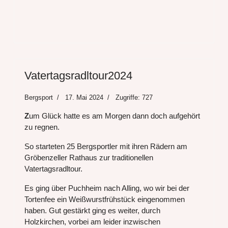
Vatertagsradltour2024
Bergsport
17. Mai 2024
Zugriffe: 727
Z
um Glück hatte es am Morgen dann doch aufgehört
zu regnen.
So starteten 25 Bergsportler mit ihren Rädern am
Gröbenzeller Rathaus zur traditionellen
Vatertagsradltour.
Es ging über Puchheim nach Alling, wo wir bei der
Tortenfee ein Weißwurstfrühstück eingenommen
haben. Gut gestärkt ging es weiter, durch
Holzkirchen, vorbei am leider inzwischen