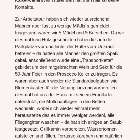
Kaiserwetter!! Als Hüttenwart hat man halt so seine
Kontakte.
Zur Arbeitstour haben sich wieder ausreichend
Männer aber fast zu wenige Mädls´s gemeldet.
Insgesamt waren wir 5 Mädel und 9 Burschen. Da wir
diesmal kein Holz geschnitten haben lies ich die
Parkplätze vor und hinter der Hütte vom Unkraut
befreien – da hatten alle Männer den größten Spaß
dabei, anschließend wurde eine „Transportkette“
gebildet um den mitgebrachten Wein und Sekt für die
50-Jahr Feier in den Prosecco Keller zu tragen. Es
waren aber auch wieder die Standardaufgaben wie
Blumenkästen für die Neuanpflanzung vorbereiten –
diesmal hat uns der Hans mit seinem Frontlader
unterstützt, die Moltonauflagen in den Betten
wechseln, wobei sich wieder einmal mehr
herausstellte das es immer weniger werden!, alle
Fliegengitter waschen – da hat sich einiges an Staub
festgesetzt, Grillkamin vorbereiten, Wassertonnen
aufstellen und füllen, Terrasse kärchern und natürlich