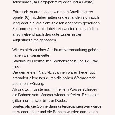
Teilnehmer (34 Bergsportmitglieder und 4 Gäste).
Erfreulich ist auch, dass wir einen Anteil jüngerer
Spieler (6) mit dabei hatten und es fanden sich auch
Mitglieder ein, die nicht spielten aber beim geselligen
Zusammensein mit dabei sein wollten und natürlich
anschließend auch das gute Essen in der
Augustinerhütte genossen.
Wie es sich zu einer Jubiläumsveranstaltung gehört,
hatten wir Kaiserwetter.
Stahlblauer Himmel mit Sonnenschein und 12 Grad
plus.
Die gemieteten Natur-Eisbahnen waren heuer gut
präpariert allerdings durch die hohen Wärmegrade
auch sehr wässrig.
Ab und zu musste man mit einem Wasserschieber
die Bahnen vom Wasser wieder befreien. Eisstöcke
glitten nur schwer bis zur Daube.
Später, als die Sonne dann untergegangen war wurde
es wieder kälter und die Bahnen wurden dann auch