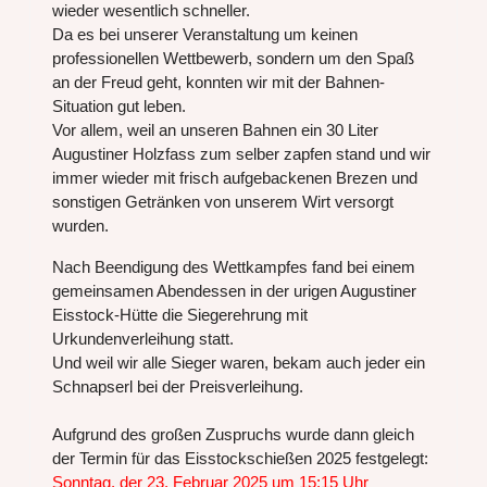
wieder wesentlich schneller.
Da es bei unserer Veranstaltung um keinen
professionellen Wettbewerb, sondern um den Spaß
an der Freud geht, konnten wir mit der Bahnen-
Situation gut leben.
Vor allem, weil an unseren Bahnen ein 30 Liter
Augustiner Holzfass zum selber zapfen stand und wir
immer wieder mit frisch aufgebackenen Brezen und
sonstigen Getränken von unserem Wirt versorgt
wurden.
Nach Beendigung des Wettkampfes fand bei einem
gemeinsamen Abendessen in der urigen Augustiner
Eisstock-Hütte die Siegerehrung mit
Urkundenverleihung statt.
Und weil wir alle Sieger waren, bekam auch jeder ein
Schnapserl bei der Preisverleihung.
Aufgrund des großen Zuspruchs wurde dann gleich
der Termin für das Eisstockschießen 2025 festgelegt:
Sonntag, der 23. Februar 2025 um 15:15 Uhr