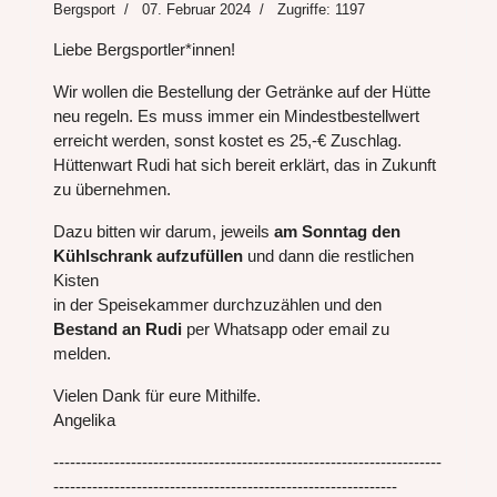
Bergsport
07. Februar 2024
Zugriffe: 1197
Liebe Bergsportler*innen!
Wir wollen die Bestellung der Getränke auf der Hütte
neu regeln. Es muss immer ein Mindestbestellwert
erreicht werden, sonst kostet es 25,-€ Zuschlag.
Hüttenwart Rudi hat sich bereit erklärt, das in Zukunft
zu übernehmen.
Dazu bitten wir darum, jeweils
am Sonntag den
Kühlschrank aufzufüllen
und dann die restlichen
Kisten
in der Speisekammer durchzuzählen und den
Bestand an Rudi
per Whatsapp oder email zu
melden.
Vielen Dank für eure Mithilfe.
Angelika
----------------------------------------------------------------------
--------------------------------------------------------------