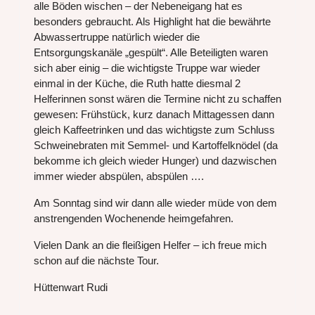
alle Böden wischen – der Nebeneigang hat es
besonders gebraucht. Als Highlight hat die bewährte
Abwassertruppe natürlich wieder die
Entsorgungskanäle „gespült“. Alle Beteiligten waren
sich aber einig – die wichtigste Truppe war wieder
einmal in der Küche, die Ruth hatte diesmal 2
Helferinnen sonst wären die Termine nicht zu schaffen
gewesen: Frühstück, kurz danach Mittagessen dann
gleich Kaffeetrinken und das wichtigste zum Schluss
Schweinebraten mit Semmel- und Kartoffelknödel (da
bekomme ich gleich wieder Hunger) und dazwischen
immer wieder abspülen, abspülen ….
Am Sonntag sind wir dann alle wieder müde von dem
anstrengenden Wochenende heimgefahren.
Vielen Dank an die fleißigen Helfer – ich freue mich
schon auf die nächste Tour.
Hüttenwart Rudi