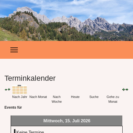
Terminkalender
Nach Jahr
Nach Monat
Nach
Heute
Suche
Gehe zu
Woche
Monat
Events für
Mittwoch, 15. Juli 2026
Keine Termine