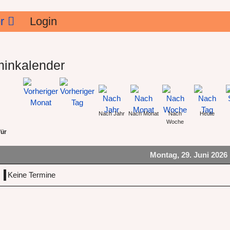
r
Login
minkalender
Nach Jahr
Nach Monat
Nach
Heute
Woche
für
Montag, 29. Juni 2026
Keine Termine