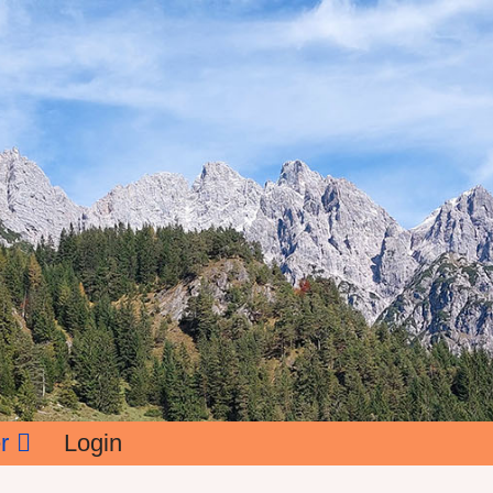
r
Login