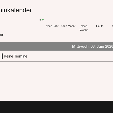
minkalender
Nach Jahr
Nach Monat
Nach
Heute
Woche
für
Mittwoch, 03. Juni 202
Keine Termine