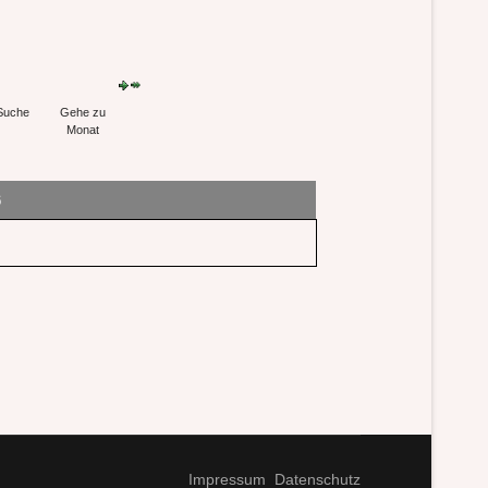
Suche
Gehe zu
Monat
6
Impressum
Datenschutz