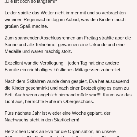
„Die ist doch so langsam!“
Leider spielte das Wetter nicht immer mit und so verbrachten
wir einen Regennachmittag im Aubad, was den Kindern auch
großen Spaß machte.
Zum spannenden Abschlussrennen am Freitag strahlte aber die
Sonne und alle Teilnehmer gewannen eine Urkunde und eine
Medaille und waren mächtig stolz.
Exzellent war die Verpflegung – jeden Tag hat eine andere
Familie ein reichhaltiges köstliches Mittagessen zubereitet.
Nach dem Skifahren wurde dann gespielt, Eva hat ausdauernd
die Kinder geschminkt und nach einer Brotzeit ging es dann zu
Bett. Auch wenn angeblich niemand müde war!!!! Kaum war das
Licht aus, herrschte Ruhe im Obergeschoss.
Fürs nächste Jahr ist wieder eine Woche geplant, der
Nachwuchs steht in den Startlöchern!
Herzlichen Dank an Eva für die Organisation, an unsere