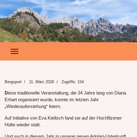
Bergsport
11. März 2026
Zugriffe: 154
D
iese traditionelle Veranstaltung, die 34 Jahre lang von Diana
Erhart organisiert wurde, konnte im letzten Jahr
„Wiederauferstehung“ feiern.
Auf Initiative von Eva Kieltsch fand sie auf der Hochfilzener
Hütte wieder statt.
Und auch in diesem Jahr in unserer neuen Adolari-Unterkunft