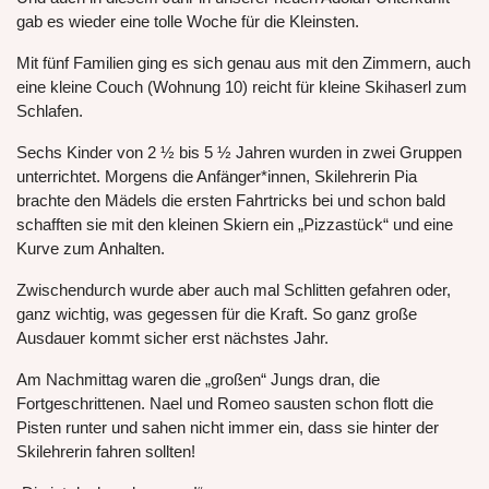
gab es wieder eine tolle Woche für die Kleinsten.
Mit fünf Familien ging es sich genau aus mit den Zimmern, auch
eine kleine Couch (Wohnung 10) reicht für kleine Skihaserl zum
Schlafen.
Sechs Kinder von 2 ½ bis 5 ½ Jahren wurden in zwei Gruppen
unterrichtet. Morgens die Anfänger*innen, Skilehrerin Pia
brachte den Mädels die ersten Fahrtricks bei und schon bald
schafften sie mit den kleinen Skiern ein „Pizzastück“ und eine
Kurve zum Anhalten.
Zwischendurch wurde aber auch mal Schlitten gefahren oder,
ganz wichtig, was gegessen für die Kraft. So ganz große
Ausdauer kommt sicher erst nächstes Jahr.
Am Nachmittag waren die „großen“ Jungs dran, die
Fortgeschrittenen. Nael und Romeo sausten schon flott die
Pisten runter und sahen nicht immer ein, dass sie hinter der
Skilehrerin fahren sollten!