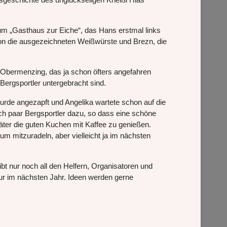
um „Gasthaus zur Eiche“, das Hans erstmal links
chon die ausgezeichneten Weißwürste und Brezn, die
 Obermenzing, das ja schon öfters angefahren
ergsportler untergebracht sind.
urde angezapft und Angelika wartete schon auf die
och paar Bergsportler dazu, so dass eine schöne
äter die guten Kuchen mit Kaffee zu genießen.
um mitzuradeln, aber vielleicht ja im nächsten
ibt nur noch all den Helfern, Organisatoren und
ur im nächsten Jahr. Ideen werden gerne