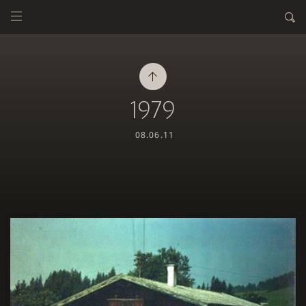
1979
08.06.11