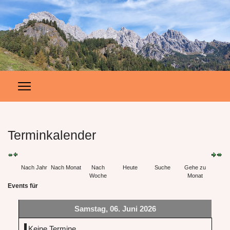
Terminkalender
Nach Jahr
Nach Monat
Nach
Heute
Suche
Gehe zu
Woche
Monat
Events für
Samstag, 06. Juni 2026
Keine Termine